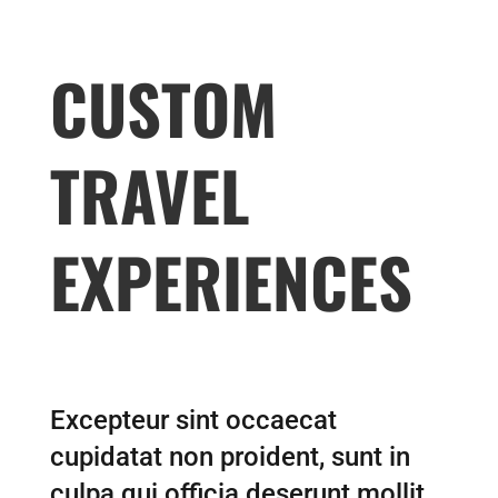
CUSTOM
TRAVEL
EXPERIENCES
Excepteur sint occaecat
cupidatat non proident, sunt in
culpa qui officia deserunt mollit