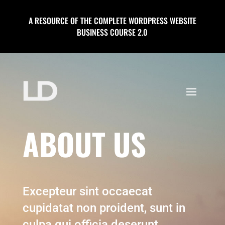
A RESOURCE OF THE COMPLETE WORDPRESS WEBSITE
BUSINESS COURSE 2.0
ABOUT US
Excepteur sint occaecat
cupidatat non proident, sunt in
culpa qui officia deserunt.