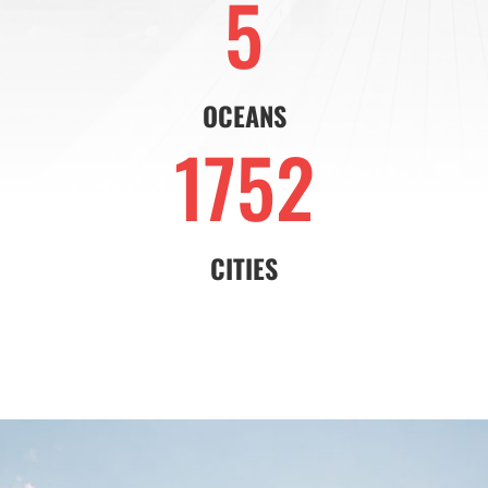
5
OCEANS
1752
CITIES